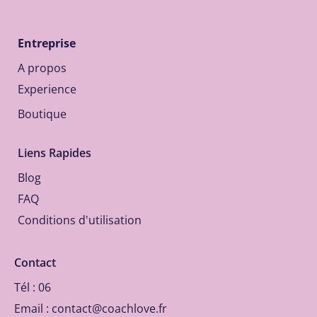
Entreprise
A propos
Experience
Boutique
Liens Rapides
B
log
F
AQ
Conditions d'utilisation
Contact
Tél : 06
Email :
contact@coachlove.fr