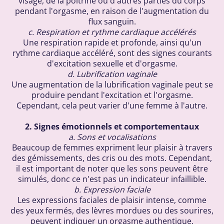
visage, de la poitrine ou d'autres parties du corps
pendant l'orgasme, en raison de l'augmentation du
flux sanguin.
c. Respiration et rythme cardiaque accélérés
Une respiration rapide et profonde, ainsi qu'un
rythme cardiaque accéléré, sont des signes courants
d'excitation sexuelle et d'orgasme.
d. Lubrification vaginale
Une augmentation de la lubrification vaginale peut se
produire pendant l'excitation et l'orgasme.
Cependant, cela peut varier d'une femme à l'autre.
2. Signes émotionnels et comportementaux
a. Sons et vocalisations
Beaucoup de femmes expriment leur plaisir à travers
des gémissements, des cris ou des mots. Cependant,
il est important de noter que les sons peuvent être
simulés, donc ce n'est pas un indicateur infaillible.
b. Expression faciale
Les expressions faciales de plaisir intense, comme
des yeux fermés, des lèvres mordues ou des sourires,
peuvent indiquer un orgasme authentique.